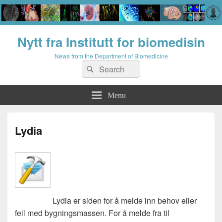
Nytt fra Institutt for biomedisin
News from the Department of Biomedicine
Search
Search
for:
Menu
Lydia
Lydia er siden for å melde inn behov eller
feil med bygningsmassen. For å melde fra til