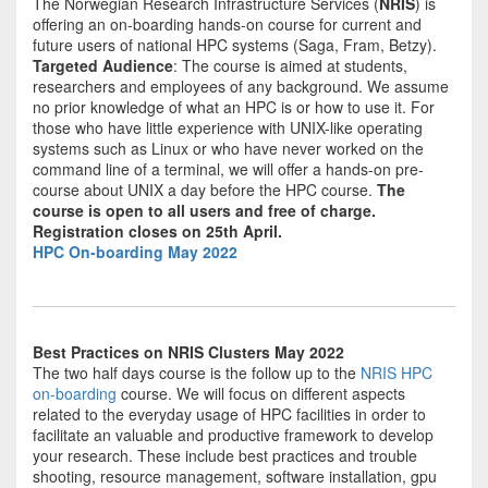
The Norwegian Research Infrastructure Services (
NRIS
) is
offering an on-boarding hands-on course for current and
future users of national HPC systems (Saga, Fram, Betzy).
Targeted Audience
: The course is aimed at students,
researchers and employees of any background. We assume
no prior knowledge of what an HPC is or how to use it. For
those who have little experience with UNIX-like operating
systems such as Linux or who have never worked on the
command line of a terminal, we will offer a hands-on pre-
course about UNIX a day before the HPC course.
The
course is open to all users and free of charge.
Registration closes on 25th April.
HPC On-boarding May 2022
Best Practices on NRIS Clusters May 2022
The two half days course is the follow up to the
NRIS HPC
on-boarding
course. We will focus on different aspects
related to the everyday usage of HPC facilities in order to
facilitate an valuable and productive framework to develop
your research. These include best practices and trouble
shooting, resource management, software installation, gpu