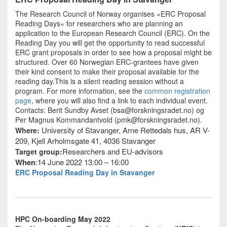
The Research Council of Norway organises «ERC Proposal
Reading Days» for researchers who are planning an
application to the European Research Council (ERC). On the
Reading Day you will get the opportunity to read successful
ERC grant proposals in order to see how a proposal might be
structured. Over 60 Norwegian ERC-grantees have given
their kind consent to make their proposal available for the
reading day.This is a silent reading session without a
program. For more information, see the
common registration
page
, where you will also find a link to each individual event.
Contacts: Berit Sundby Avset (bsa@forskningsradet.no) og
Per Magnus Kommandantvold (pmk@forskningsradet.no).
University of Stavanger, Arne Rettedals hus, AR V-
Where:
209, Kjell Arholmsgate 41, 4036 Stavanger
Researchers and EU-advisors
Target group:
When
:
14 June 2022 13:00 – 16:00
ERC Proposal Reading Day in Stavanger
HPC On-boarding May 2022