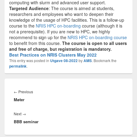
computing with slurm and advanced user support.
Targeted Audience
: The course is aimed at students,
researchers and employees who want to deepen their
knowledge of the usage of HPC facilities. This is a follow-up
course to the
NRIS HPC on-boarding
course (although it is
not a prerequisite). If you are new to HPC, we highly
recommend to sign up for the
NRIS HPC on-boarding course
to benefit from this course.
The course is open to all users
and free of charge, but registration is mandatory.
Best Practices on NRIS Clusters May 2022
This entry was posted in
Utgave 08-2022
by
AMS
. Bookmark the
permalink
.
Innleggsnavigasjon
Previous
←
Previous
Møter
post:
Next
Next
→
BBB seminar
post: