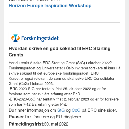
Horizon Europe Inspiration Workshop
Hvordan skrive en god søknad til ERC Starting
Grants
Har du tenkt å søke ERC Starting Grant (StG) i oktober 2022?
Forskningsrådet og Universitetet i Oslo inviterer forskere til kurs i å
skrive søknad til det europeiske forskningsrådet, ERC.
Kurset er også relevant dersom du skal søke ERC Consolidator
Grant (CoG) i februar 2023.
-ERC-2023-StG har tentativ frist 25. oktober 2022 og er for
forskere som har 2-7 års erfaring etter PhD.
-ERC-2023-CoG har tentativ frist 2. februar 2023 og er for forskere
som har 7-12 års erfaring etter PhD
Du finner informasjon om
StG
og
CoG
på ERC sine sider.
Passer for
:
forskere og EU-rådgivere
Påmeldingsfrist
:
30. mai 2022