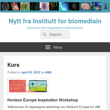
Nytt fra Institutt for biomedisin
News from the Department of Biomedicine
Search
Search
for:
Menu
Kurs
Posted on
april 28, 2022
by
AMS
Horizon Europe Inspiration Workshop
Velkommen til inspirasjons-workshop om Horisont Europa for UiB-