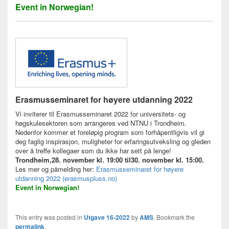
Event in Norwegian!
Erasmusseminaret for høyere utdanning 2022
Vi inviterer til Erasmusseminaret 2022 for universitets- og
høgskulesektoren som arrangeres ved NTNU i Trondheim.
Nedenfor kommer et foreløpig program som forhåpentligvis vil gi
deg faglig inspirasjon, muligheter for erfaringsutveksling og gleden
over å treffe kollegaer som du ikke har sett på lenge!
Trondheim,28. november kl. 19:00 til30. november kl. 15:00.
Les mer og påmelding her:
Erasmusseminaret for høyere
utdanning 2022 (erasmuspluss.no)
Event in Norwegian!
This entry was posted in
Utgave 16-2022
by
AMS
. Bookmark the
permalink
.