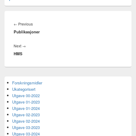
Innleggsnavigasjon
Previous
←
Previous
Publikasjoner
post:
Next
Next
→
HMS
post:
Primary
Forskningsmidler
Sidebar
Ukategorisert
Widget
Area
Utgave 00-2022
Utgave 01-2023
Utgave 01-2024
Utgave 02-2023
Utgave 02-2024
Utgave 03-2023
Utgave 03-2024