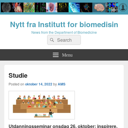
Nytt fra Institutt for biomedisin
News from the Department of Biomedicine
Search
Search
for:
Menu
Studie
Posted on
oktober 14, 2022
by
AMS
Utdanningsseminar onsdag 26. oktober: inspirere,