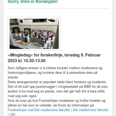
Sorry, links in Norwegian!
«Mingledag» for forskerlinje, torsdag
9. Februar
2023 kl. 10.30-13.00
Som tidligere ønsker vi å initiere kontakt mellom studentene og
forskningsmiljøene, og inviterer dere til å presentere dere på
stands.
Dette arrangementet er populært både blant forskere og studenter.
Det vil bli satt opp postervegger i minglearealet på BBB for de som
ønsker å ha med seg en poster, men det går helt fint å bare stille
med seg selv også.
Hvis du lurer på hva Forskerlinjen innebærer og hvilke fordeler og
plikter en har som er veileder, så finner du informasjon på
Forskerlinjen ved Det medisinske fakultet | Det medisinske fakultet
| UiB
.