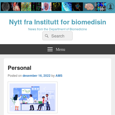
Nytt fra Institutt for biomedisin
News from the Department of Biomedicine
Search
Search
for:
Menu
Personal
Posted on
desember 16, 2022
by
AMS