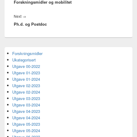
Forskningsmidler og mobilitet
post:
Next
Next
→
Ph.d. og Postdoc
post:
Primary
Forskningsmidler
Sidebar
Ukategorisert
Widget
Area
Utgave 00-2022
Utgave 01-2023
Utgave 01-2024
Utgave 02-2023
Utgave 02-2024
Utgave 03-2023
Utgave 03-2024
Utgave 04-2023
Utgave 04-2024
Utgave 05-2023
Utgave 05-2024
Utgave 06-2023