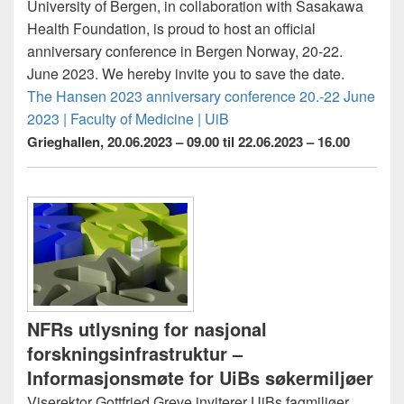
University of Bergen, in collaboration with Sasakawa
Health Foundation, is proud to host an official
anniversary conference in Bergen Norway, 20-22.
June 2023. We hereby invite you to save the date.
The Hansen 2023 anniversary conference 20.-22 June
2023 | Faculty of Medicine | UiB
Grieghallen, 20.06.2023 – 09.00 til
22.06.2023 – 16.00
NFRs utlysning for nasjonal
forskningsinfrastruktur –
Informasjonsmøte for UiBs søkermiljøer
Viserektor Gottfried Greve inviterer UiBs fagmiljøer