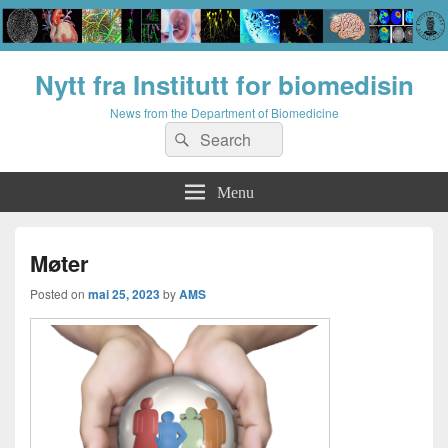
Nytt fra Institutt for biomedisin
News from the Department of Biomedicine
Search
Search
for:
Menu
Møter
Posted on
mai 25, 2023
by
AMS