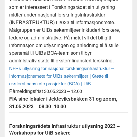
som er interessert i Forskningsrådet sin utlysning
midler under nasjonal forskningsinfrastruktur
(INFRASTRUKTUR) i 2023 til informasjonsmøte.
Målgruppen er UiBs søkermiljøer inkludert forskere,
ledere og administrative. På møtet vil det bli gitt
informasjon om utlysningen og anledning til å stille
spørsmål til UiBs BOA-team som tilbyr
administrativ støtte til eksternfinansiert forskning.
NFRs utlysning for nasjonal forskningsinfrastruktur –
Informasjonsmøte for UiBs søkermiljøer | Støtte til
eksternfinansierte prosjekter (BOA) | UiB
Påmeldingsfrist
30.05.2023 – 12.00
FIA sine lokaler i Jekteviksbakken 31 og zoom,
31.05.2023 –
08.30
–
10.00
Forskningsrådets infrastruktur utlysning 2023 –
Workshops for UiB søkere