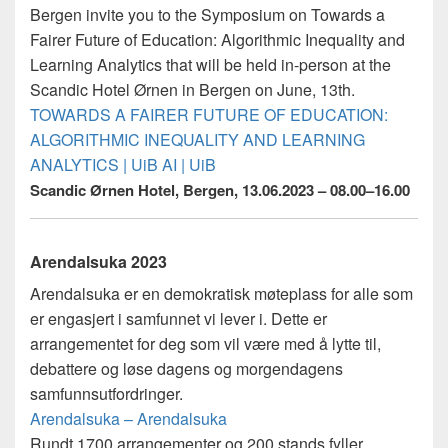
Bergen invite you to the Symposium on Towards a
Fairer Future of Education: Algorithmic Inequality and
Learning Analytics that will be held in-person at the
Scandic Hotel Ørnen in Bergen on June, 13th.
TOWARDS A FAIRER FUTURE OF EDUCATION:
ALGORITHMIC INEQUALITY AND LEARNING
ANALYTICS | UiB AI | UiB
Scandic Ørnen Hotel, Bergen,
13.06.2023 –
08.00
–
16.00
Arendalsuka 2023
Arendalsuka er en demokratisk møteplass for alle som
er engasjert i samfunnet vi lever i. Dette er
arrangementet for deg som vil være med å lytte til,
debattere og løse dagens og morgendagens
samfunnsutfordringer.
Arendalsuka – Arendalsuka
Rundt 1700 arrangementer og 200 stands fyller