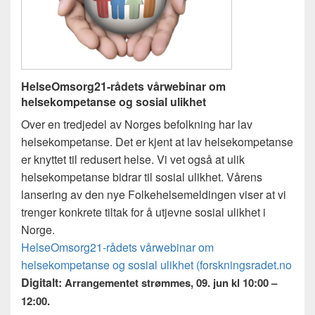
HelseOmsorg21-rådets vårwebinar om
helsekompetanse og sosial ulikhet
Over en tredjedel av Norges befolkning har lav
helsekompetanse. Det er kjent at lav helsekompetanse
er knyttet til redusert helse. Vi vet også at ulik
helsekompetanse bidrar til sosial ulikhet. Vårens
lansering av den nye Folkehelsemeldingen viser at vi
trenger konkrete tiltak for å utjevne sosial ulikhet i
Norge.
HelseOmsorg21-rådets vårwebinar om
helsekompetanse og sosial ulikhet (forskningsradet.no
Digitalt:
Arrangementet strømmes, 09. jun kl 10:00 –
12:00.