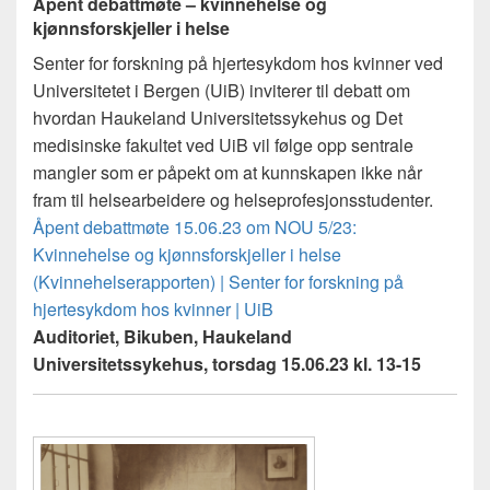
Åpent debattmøte – kvinnehelse og
kjønnsforskjeller i helse
Senter for forskning på hjertesykdom hos kvinner ved
Universitetet i Bergen (UiB) inviterer til debatt om
hvordan Haukeland Universitetssykehus og Det
medisinske fakultet ved UiB vil følge opp sentrale
mangler som er påpekt om at kunnskapen ikke når
fram til helsearbeidere og helseprofesjonsstudenter.
Åpent debattmøte 15.06.23 om NOU 5/23:
Kvinnehelse og kjønnsforskjeller i helse
(Kvinnehelserapporten) | Senter for forskning på
hjertesykdom hos kvinner | UiB
Auditoriet, Bikuben, Haukeland
Universitetssykehus, torsdag 15.06.23 kl. 13-15