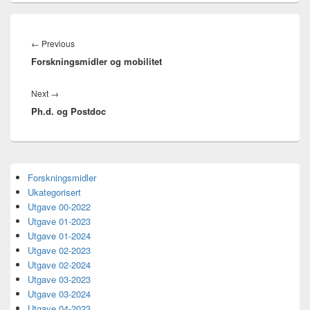
Innleggsnavigasjon
Previous
←
Previous
Forskningsmidler og mobilitet
post:
Next
Next
→
Ph.d. og Postdoc
post:
Primary
Forskningsmidler
Sidebar
Ukategorisert
Widget
Area
Utgave 00-2022
Utgave 01-2023
Utgave 01-2024
Utgave 02-2023
Utgave 02-2024
Utgave 03-2023
Utgave 03-2024
Utgave 04-2023