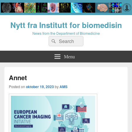
Nytt fra Institutt for biomedisin
News from the Department of Biomedicine
Search
Search
for:
Menu
Annet
Posted on
oktober 19, 2023
by
AMS