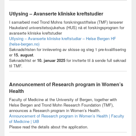
Utlysing – Avanserte kliniske kreftstudier
I samarbeid med Trond Mohns forskningsstiftelse (TMF) lanserer
Haukeland universitetssjukehus (HUS) nå et forskingsprogram for
avanserte kliniske kreftstudier
Utlysing – Avanserte kliniske kreftstudiar – Helse Bergen HF
(helse-bergen.no)
Søknadsfristen for innlevering av skisse og steg 1 pre-kvalifisering
er
15. august
.
Søknadsfrist er
10. januar 2025
for inviterte til å sende full søknad
til TMF.
Announcement of Research program in Women’s
Health
Faculty of Medicine at the University of Bergen, together with
Helse Bergen and Trond Mohn Research Foundation (TMF),
announces a Research program in Women’s Health.
Announcement of Research program in Women’s Health | Faculty
of Medicine | UiB
Please read the details about the application.