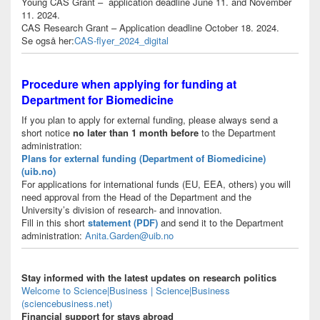
Young CAS Grant – application deadline June 11. and November
11. 2024.
CAS Research Grant – Application deadline October 18. 2024.
Se også her:
CAS-flyer_2024_digital
Procedure when applying for funding at
Department for Biomedicine
If you plan to apply for external funding, please always send a
short notice
no later than 1 month before
to the Department
administration:
Plans for external funding (Department of Biomedicine)
(uib.no)
For applications for international funds (EU, EEA, others) you will
need approval from the Head of the Department and the
University’s division of research- and innovation.
Fill in this short
statement (PDF)
and send it to the Department
administration:
Anita.Garden@uib.no
Stay informed with the latest updates on research politics
Welcome to Science|Business | Science|Business
(sciencebusiness.net)
Financial support for stays abroad