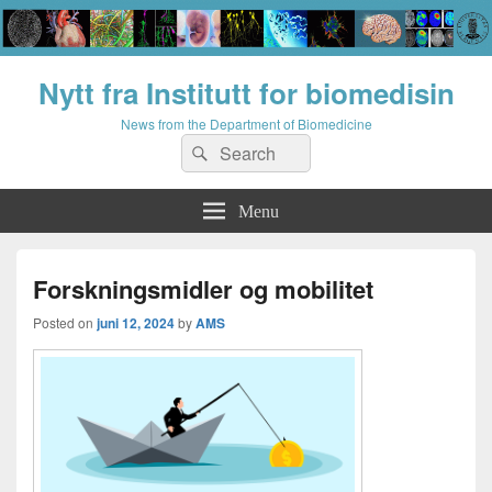
Nytt fra Institutt for biomedisin
News from the Department of Biomedicine
Search
Search
for:
Menu
Forskningsmidler og mobilitet
Posted on
juni 12, 2024
by
AMS