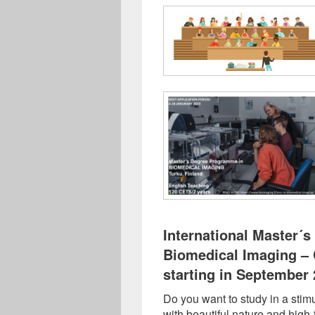
International Master´
Biomedical Imaging – C
starting in September
Do you want to study in a stim
with beautiful nature and high