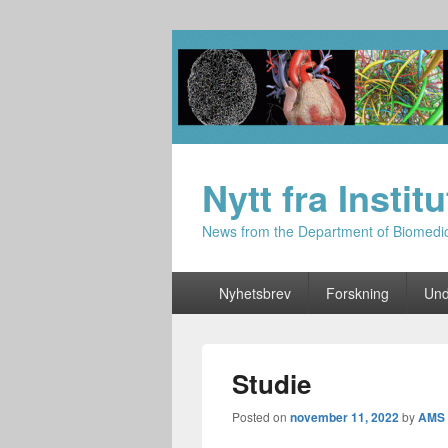
Nytt fra Instit
News from the Department of Biomedi
Primary
Nyhetsbrev
Forskning
Und
menu
Studie
Posted on
november 11, 2022
by
AMS