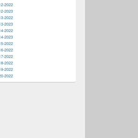
12-2022
12-2023
13-2022
13-2023
14-2022
14-2023
15-2022
16-2022
17-2022
18-2022
19-2022
20-2022